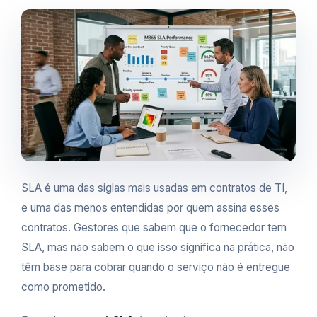
SLA é uma das siglas mais usadas em contratos de TI,
e uma das menos entendidas por quem assina esses
contratos. Gestores que sabem que o fornecedor tem
SLA, mas não sabem o que isso significa na prática, não
têm base para cobrar quando o serviço não é entregue
como prometido.