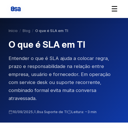
☰
Início
/
Blog
/
O que é SLA em TI
O que é SLA em TI
Entender o que é SLA ajuda a colocar regra,
prazo e responsabilidade na relação entre
empresa, usuário e fornecedor. Em operação
com service desk ou suporte recorrente,
combinado formal evita muita conversa
atravessada.
10/09/2025
8sa Suporte de TI
Leitura: ~3 min