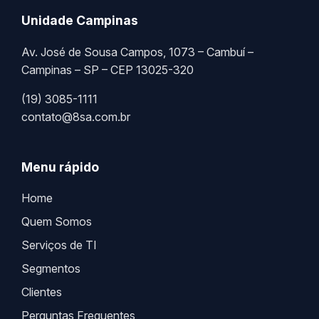
Unidade Campinas
Av. José de Sousa Campos, 1073 – Cambuí –
Campinas – SP – CEP 13025-320
(19) 3085-1111
contato@8sa.com.br
Menu rápido
Home
Quem Somos
Serviços de TI
Segmentos
Clientes
Perguntas Frequentes