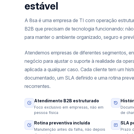
estável
A 8sa é uma empresa de TI com operação estrutu
B2B que precisam de tecnologia funcionando: não
para manter o ambiente organizado, seguro e previ
Atendemos empresas de diferentes segmentos, en
negócio para ajustar o suporte à realidade da ope
aplicada a qualquer caso. Cada cliente tem um hist
documentado, um SLA definido e uma rotina prev
recorrentes.
Atendimento B2B estruturado
Histór
Foco exclusivo em empresas, não em
Docume
pessoa física
de cha
Rotina preventiva incluída
SLA po
Manutenção antes da falha, não depois
Prazo 