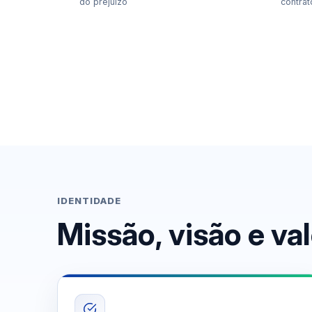
do prejuízo
contrat
IDENTIDADE
Missão, visão e va