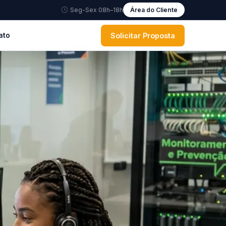
Seg-Sex 08h–18h
Área do Cliente
Solicitar Proposta
ato