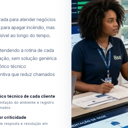
rada para atender negócios
 para apagar incêndio, mas
sível ao longo do tempo.
tendendo a rotina de cada
ração, sem solução genérica
órico técnico
entiva que reduz chamados
ico técnico de cada cliente
ntação do ambiente e registro
mados
r criticidade
de resposta e resolução em