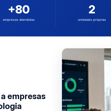
+80
2
empresas atendidas
unidades próprias
a a empresas
ologia