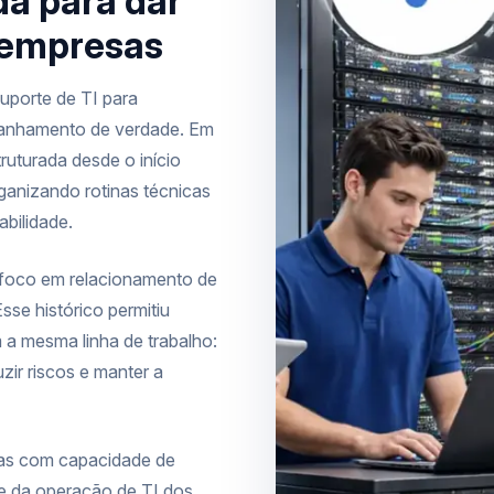
a para dar
s empresas
uporte de TI para
anhamento de verdade. Em
ruturada desde o início
rganizando rotinas técnicas
bilidade.
 foco em relacionamento de
sse histórico permitiu
 a mesma linha de trabalho:
ir riscos e manter a
ças com capacidade de
e da operação de TI dos