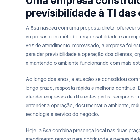
Uma empresa construíd
previsibilidade à TI da
A 8sa nasceu com uma proposta direta: oferecer s
empresas com método, responsabilidade e acomp
vez de atendimento improvisado, a empresa foi est
para dar previsibilidade à operação dos clientes, o
e mantendo o ambiente funcionando com mais esta
Ao longo dos anos, a atuação se consolidou com
longo prazo, resposta rápida e melhoria contínua. E
atender empresas de diferentes perfis: sempre com
entender a operação, documentar o ambiente, reduz
tecnologia a serviço do negócio.
Hoje, a 8sa combina presença local nas duas pra
atendimento remoto para cobrir toda a necessidad