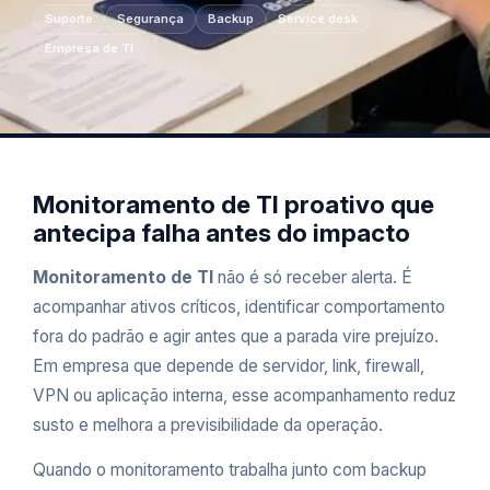
Suporte
Segurança
Backup
Service desk
Empresa de TI
Monitoramento de TI proativo que
antecipa falha antes do impacto
Monitoramento de TI
não é só receber alerta. É
acompanhar ativos críticos, identificar comportamento
fora do padrão e agir antes que a parada vire prejuízo.
Em empresa que depende de servidor, link, firewall,
VPN ou aplicação interna, esse acompanhamento reduz
susto e melhora a previsibilidade da operação.
Quando o monitoramento trabalha junto com
backup