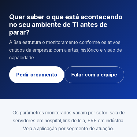
Quer saber o que está acontecendo
no seu ambiente de TI antes de
parar?
A 8sa estrutura o monitoramento conforme os ativos
críticos da empresa: com alertas, histórico e visão de
capacidade.
Pedir orçamento
Falar com a equipe
Os parâmetros monitorados variam por setor: sala de
servidores em hospital, link de loja, ERP em indústria.
Veja a aplicação por
segmento de atuação
.