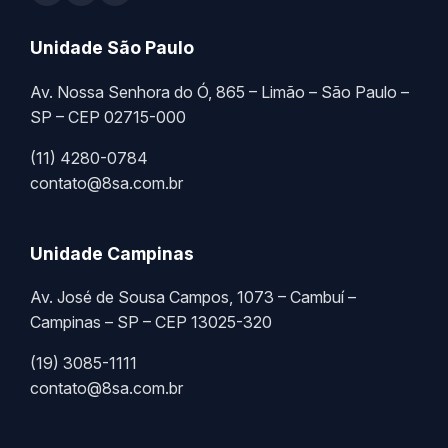
Unidade São Paulo
Av. Nossa Senhora do Ó, 865 – Limão – São Paulo –
SP – CEP 02715-000
(11) 4280-0784
contato@8sa.com.br
Unidade Campinas
Av. José de Sousa Campos, 1073 – Cambuí –
Campinas – SP – CEP 13025-320
(19) 3085-1111
contato@8sa.com.br