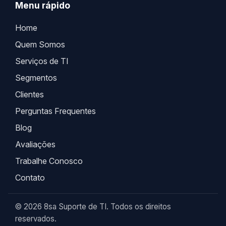
Menu rápido
Home
Quem Somos
Serviços de TI
Segmentos
Clientes
Perguntas Frequentes
Blog
Avaliações
Trabalhe Conosco
Contato
© 2026 8sa Suporte de TI. Todos os direitos
reservados.