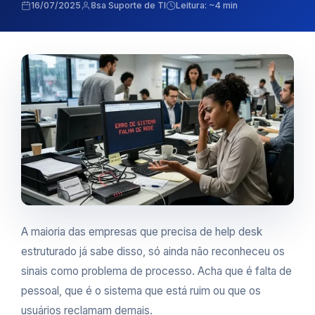
16/07/2025
8sa Suporte de TI
Leitura: ~4 min
A maioria das empresas que precisa de help desk
estruturado já sabe disso, só ainda não reconheceu os
sinais como problema de processo. Acha que é falta de
pessoal, que é o sistema que está ruim ou que os
usuários reclamam demais.