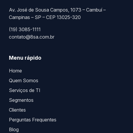
Av. José de Sousa Campos, 1073 – Cambuí –
Campinas – SP – CEP 13025-320
(19) 3085-1111
contato@8sa.com.br
Menu rápido
Home
Quem Somos
Serviços de TI
Segmentos
Clientes
Perguntas Frequentes
Blog