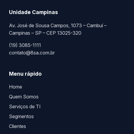
Unidade Campinas
Av. José de Sousa Campos, 1073 – Cambuí –
Campinas – SP – CEP 13025-320
(19) 3085-1111
contato@8sa.com.br
Menu rápido
Home
Quem Somos
Serviços de TI
Segmentos
Clientes