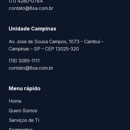
(11) 4280-0784
contato@8sa.com.br
Unidade Campinas
Av. José de Sousa Campos, 1073 – Cambuí –
Campinas – SP – CEP 13025-320
(19) 3085-1111
contato@8sa.com.br
Menu rápido
Home
Quem Somos
Serviços de TI
Segmentos