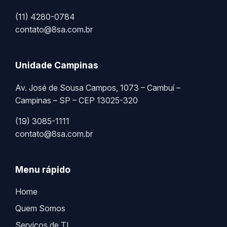
(11) 4280-0784
contato@8sa.com.br
Unidade Campinas
Av. José de Sousa Campos, 1073 – Cambuí –
Campinas – SP – CEP 13025-320
(19) 3085-1111
contato@8sa.com.br
Menu rápido
Home
Quem Somos
Serviços de TI