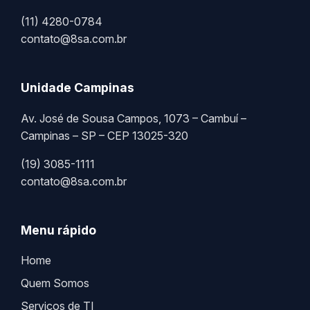
(11) 4280-0784
contato@8sa.com.br
Unidade Campinas
Av. José de Sousa Campos, 1073 – Cambuí –
Campinas – SP – CEP 13025-320
(19) 3085-1111
contato@8sa.com.br
Menu rápido
Home
Quem Somos
Serviços de TI