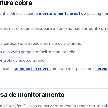
utura cobre
enho, virtualização e
monitoramento proativo
para agir a
 internet e redundância para a conexão não ser ponto úni
eparação entre rede interna e de visitantes.
a que evita gargalo e facilita manutenção.
ntrole de acesso à rede.
 local e
serviços em nuvem
, decisão que passa por
servid
cisa de monitoramento
m educação. O disco do servidor enche, a temperatura sob