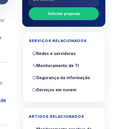
Solicitar proposta
no
a
SERVIÇOS RELACIONADOS
Redes e servidores
Monitoramento de TI
Segurança da informação
um
Serviços em nuvem
 de
ARTIGOS RELACIONADOS