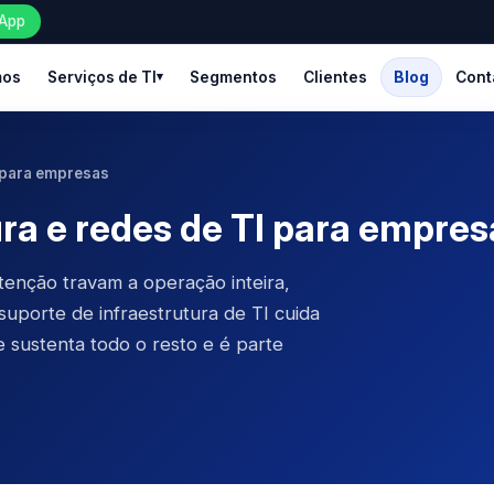
App
mos
Serviços de TI
Segmentos
Clientes
Blog
Cont
I para empresas
ura e redes de TI para empres
tenção travam a operação inteira,
porte de infraestrutura de TI cuida
 sustenta todo o resto e é parte