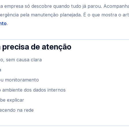
o, a empresa só descobre quando tudo já parou. Acompanh
mergência pela manutenção planejada. É o que mostra o art
nto
.
a precisa de atenção
co, sem causa clara
a
 ou monitoramento
 ambiente dos dados internos
be explicar
tecendo na rede