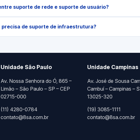
entre suporte de rede e suporte de usuário?
precisa de suporte de infraestrutura?
Unidade São Paulo
Unidade Campinas
Av. Nossa Senhora do Ó, 865 –
Av. José de Sousa Cam
Limão – São Paulo – SP – CEP
Cambuí – Campinas – 
02715-000
13025-320
(11) 4280-0784
(19) 3085-1111
contato@8sa.com.br
contato@8sa.com.br