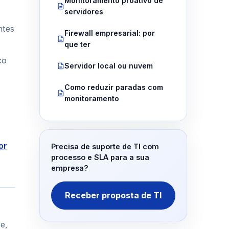
Monitoramento proativo de
servidores
ntes
Firewall empresarial: por
que ter
co
Servidor local ou nuvem
Como reduzir paradas com
monitoramento
or
Precisa de suporte de TI com
processo e SLA para a sua
empresa?
Receber proposta de TI
e,