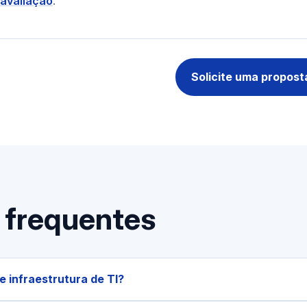
 avaliação
.
Solicite uma propost
 frequentes
e infraestrutura de TI?