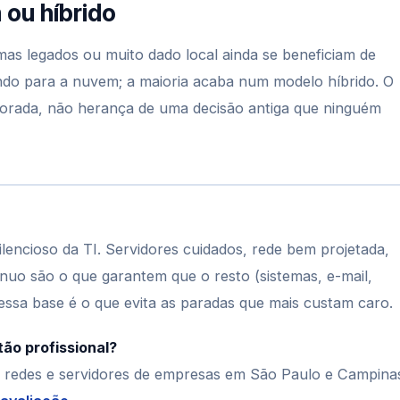
 ou híbrido
as legados ou muito dado local ainda se beneficiam de
ndo para a nuvem; a maioria acaba num modelo híbrido. O
itorada, não herança de uma decisão antiga que ninguém
silencioso da TI. Servidores cuidados, rede bem projetada,
uo são o que garantem que o resto (sistemas, e-mail,
essa base é o que evita as paradas que mais custam caro.
ão profissional?
de redes e servidores de empresas em São Paulo e Campina