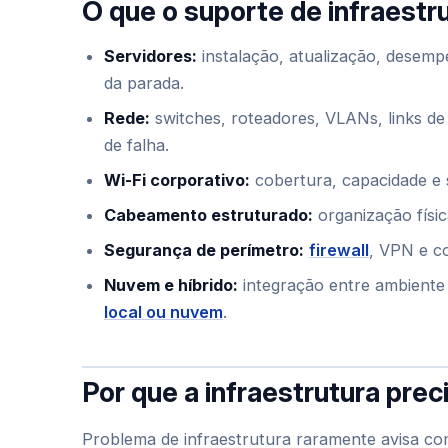
O que o suporte de infraestr
Servidores:
instalação, atualização, desemp
da parada.
Rede:
switches, roteadores, VLANs, links de
de falha.
Wi-Fi corporativo:
cobertura, capacidade e s
Cabeamento estruturado:
organização físic
Segurança de perímetro:
firewall
, VPN e co
Nuvem e híbrido:
integração entre ambiente
local ou nuvem
.
Por que a infraestrutura pre
Problema de infraestrutura raramente avisa co