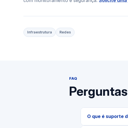
com monitoramento e segurança.
Solicite uma
Infraestrutura
Redes
FAQ
Perguntas
O que é suporte d