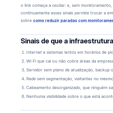
o link começa a oscilar: e, sem monitorament
continuamente esses sinais permite trocar a e
sobre
como reduzir paradas com monitorame
Sinais de que a infraestrutur
Internet e sistemas lentos em horários de pi
Wi-Fi que cai ou não cobre áreas da empres
Servidor sem plano de atualização, backup
Rede sem segmentação, visitantes no mesmo
Cabeamento desorganizado, que ninguém sa
Nenhuma visibilidade sobre o que está acon