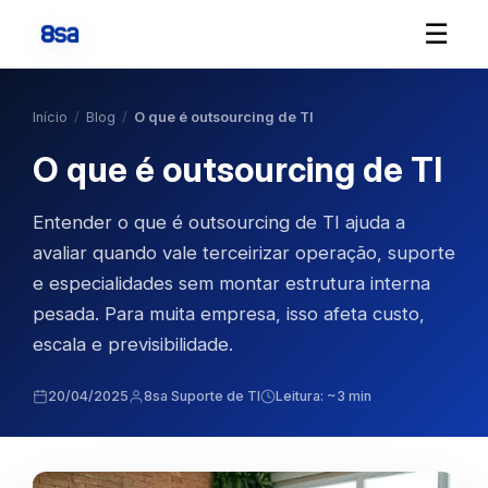
☰
Início
/
Blog
/
O que é outsourcing de TI
O que é outsourcing de TI
Entender o que é outsourcing de TI ajuda a
avaliar quando vale terceirizar operação, suporte
e especialidades sem montar estrutura interna
pesada. Para muita empresa, isso afeta custo,
escala e previsibilidade.
20/04/2025
8sa Suporte de TI
Leitura: ~3 min