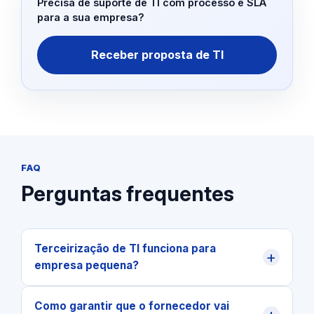
Precisa de suporte de TI com processo e SLA
para a sua empresa?
Receber proposta de TI
FAQ
Perguntas frequentes
Terceirização de TI funciona para
+
empresa pequena?
Como garantir que o fornecedor vai