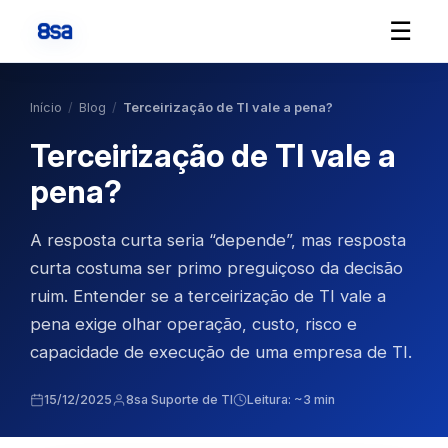
☰
Início
/
Blog
/
Terceirização de TI vale a pena?
Terceirização de TI vale a
pena?
A resposta curta seria “depende”, mas resposta
curta costuma ser primo preguiçoso da decisão
ruim. Entender se a terceirização de TI vale a
pena exige olhar operação, custo, risco e
capacidade de execução de uma empresa de TI.
15/12/2025
8sa Suporte de TI
Leitura: ~3 min