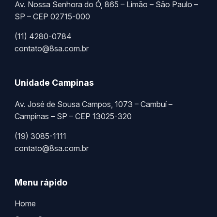
Av. Nossa Senhora do Ó, 865 – Limão – São Paulo –
SP – CEP 02715-000
(11) 4280-0784
contato@8sa.com.br
Unidade Campinas
Av. José de Sousa Campos, 1073 – Cambuí –
Campinas – SP – CEP 13025-320
(19) 3085-1111
contato@8sa.com.br
Menu rápido
Home