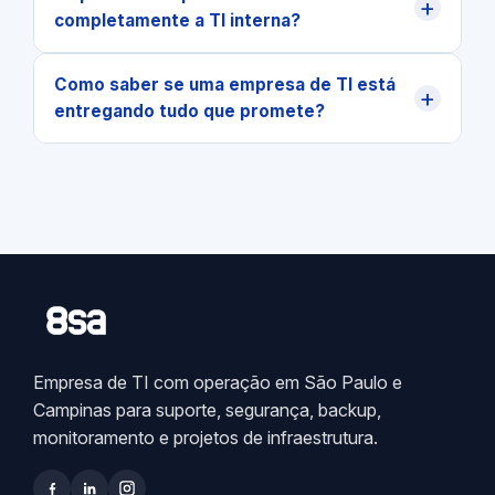
+
completamente a TI interna?
Como saber se uma empresa de TI está
+
entregando tudo que promete?
Empresa de TI com operação em São Paulo e
Campinas para suporte, segurança, backup,
monitoramento e projetos de infraestrutura.