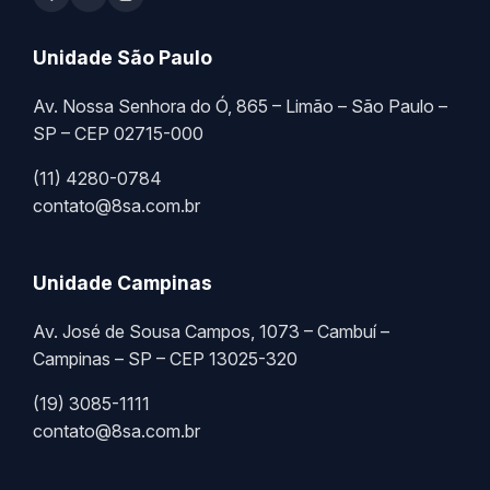
Unidade São Paulo
Av. Nossa Senhora do Ó, 865 – Limão – São Paulo –
SP – CEP 02715-000
(11) 4280-0784
contato@8sa.com.br
Unidade Campinas
Av. José de Sousa Campos, 1073 – Cambuí –
Campinas – SP – CEP 13025-320
(19) 3085-1111
contato@8sa.com.br