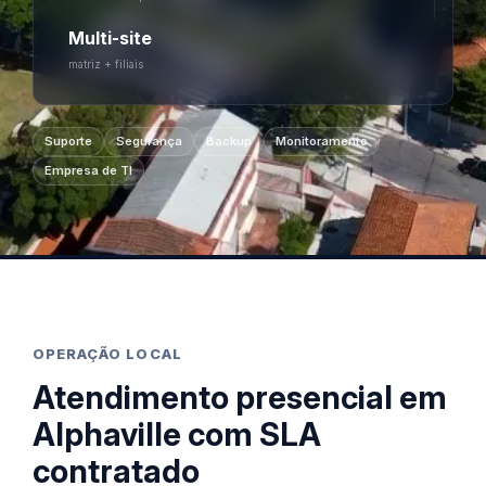
Multi-site
matriz + filiais
Suporte
Segurança
Backup
Monitoramento
Empresa de TI
OPERAÇÃO LOCAL
Atendimento presencial em
Alphaville com SLA
contratado