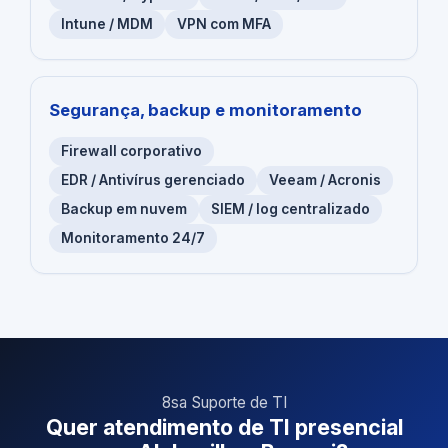
Intune / MDM
VPN com MFA
Segurança, backup e monitoramento
Firewall corporativo
EDR / Antivírus gerenciado
Veeam / Acronis
Backup em nuvem
SIEM / log centralizado
Monitoramento 24/7
8sa Suporte de TI
Quer atendimento de TI presencial