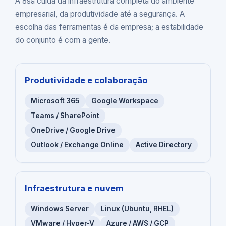
A 8sa cuida da infraestrutura completa do ambiente
empresarial, da produtividade até a segurança. A
escolha das ferramentas é da empresa; a estabilidade
do conjunto é com a gente.
Produtividade e colaboração
Microsoft 365
Google Workspace
Teams / SharePoint
OneDrive / Google Drive
Outlook / Exchange Online
Active Directory
Infraestrutura e nuvem
Windows Server
Linux (Ubuntu, RHEL)
VMware / Hyper-V
Azure / AWS / GCP