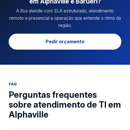
em Alphaville e Barueri?
A 8sa atende com SLA estruturado, atendimento
remoto e presencial e operação que entende o ritmo da
região.
Pedir orçamento
FAQ
Perguntas frequentes
sobre atendimento de TI em
Alphaville