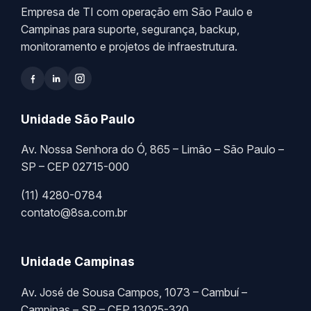
Empresa de TI com operação em São Paulo e
Campinas para suporte, segurança, backup,
monitoramento e projetos de infraestrutura.
Unidade São Paulo
Av. Nossa Senhora do Ó, 865 – Limão – São Paulo –
SP – CEP 02715-000
(11) 4280-0784
contato@8sa.com.br
Unidade Campinas
Av. José de Sousa Campos, 1073 – Cambuí –
Campinas – SP – CEP 13025-320