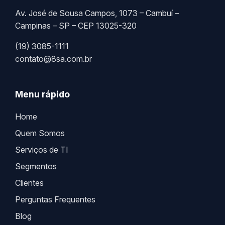
Av. José de Sousa Campos, 1073 – Cambuí –
Campinas – SP – CEP 13025-320
(19) 3085-1111
contato@8sa.com.br
Menu rápido
Home
Quem Somos
Serviços de TI
Segmentos
Clientes
Perguntas Frequentes
Blog