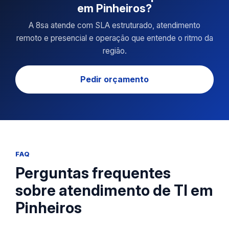
em Pinheiros?
A 8sa atende com SLA estruturado, atendimento
remoto e presencial e operação que entende o ritmo da
região.
Pedir orçamento
FAQ
Perguntas frequentes
sobre atendimento de TI em
Pinheiros