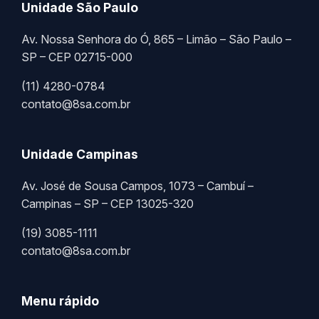
Unidade São Paulo
Av. Nossa Senhora do Ó, 865 – Limão – São Paulo –
SP – CEP 02715-000
(11) 4280-0784
contato@8sa.com.br
Unidade Campinas
Av. José de Sousa Campos, 1073 – Cambuí –
Campinas – SP – CEP 13025-320
(19) 3085-1111
contato@8sa.com.br
Menu rápido