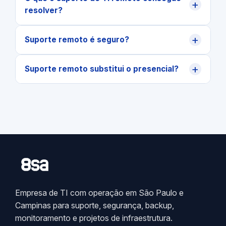
+
resolver?
+
Suporte remoto é seguro?
+
Suporte remoto substitui o presencial?
Empresa de TI com operação em São Paulo e
Campinas para suporte, segurança, backup,
monitoramento e projetos de infraestrutura.