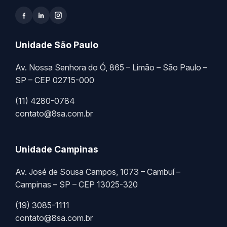
Unidade São Paulo
Av. Nossa Senhora do Ó, 865 – Limão – São Paulo –
SP – CEP 02715-000
(11) 4280-0784
contato@8sa.com.br
Unidade Campinas
Av. José de Sousa Campos, 1073 – Cambuí –
Campinas – SP – CEP 13025-320
(19) 3085-1111
contato@8sa.com.br