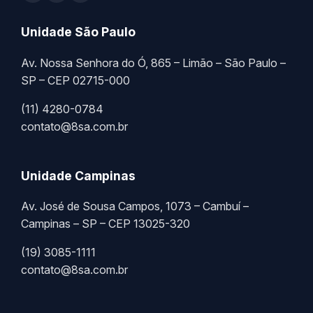
Unidade São Paulo
Av. Nossa Senhora do Ó, 865 – Limão – São Paulo –
SP – CEP 02715-000
(11) 4280-0784
contato@8sa.com.br
Unidade Campinas
Av. José de Sousa Campos, 1073 – Cambuí –
Campinas – SP – CEP 13025-320
(19) 3085-1111
contato@8sa.com.br