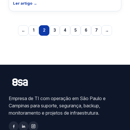
Ler artigo →
←
1
2
3
4
5
6
7
→
Empresa de TI com operação em São Paulo e
Campinas para suporte, segurança, backup,
monitoramento e projetos de infraestrutura.