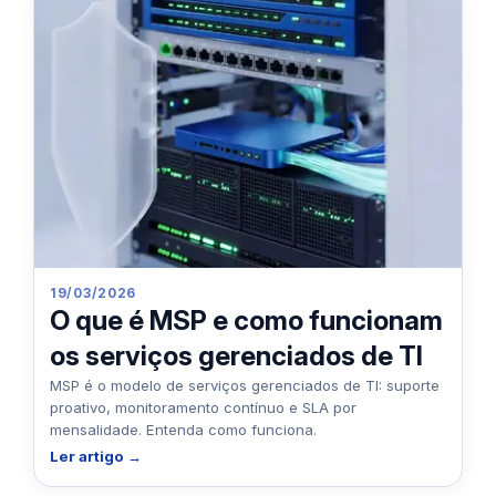
19/03/2026
O que é MSP e como funcionam
os serviços gerenciados de TI
MSP é o modelo de serviços gerenciados de TI: suporte
proativo, monitoramento contínuo e SLA por
mensalidade. Entenda como funciona.
Ler artigo →