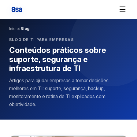
☰
Início
/
Blog
BLOG DE TI PARA EMPRESAS
Conteúdos práticos sobre
suporte, segurança e
infraestrutura de TI
Artigos para ajudar empresas a tomar decisões
melhores em TI: suporte, segurança, backup,
monitoramento e rotina de TI explicados com
objetividade.