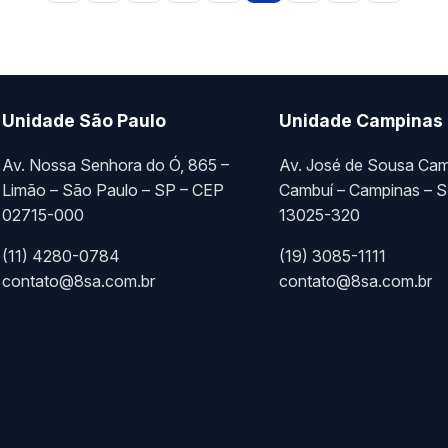
Unidade São Paulo
Unidade Campinas
Av. Nossa Senhora do Ó, 865 –
Av. José de Sousa Cam
Limão – São Paulo – SP – CEP
Cambuí – Campinas – 
02715-000
13025-320
(11) 4280-0784
(19) 3085-1111
contato@8sa.com.br
contato@8sa.com.br