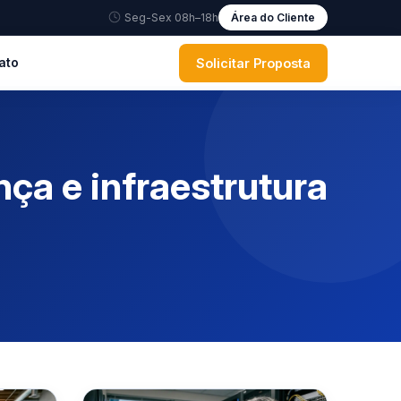
Seg-Sex 08h–18h
Área do Cliente
Solicitar Proposta
ato
ça e infraestrutura