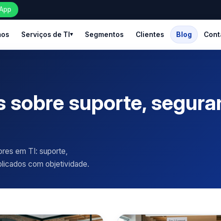
App
mos
Serviços de TI
Segmentos
Clientes
Blog
Cont
 sobre suporte, seguran
ores em TI: suporte,
plicados com objetividade.