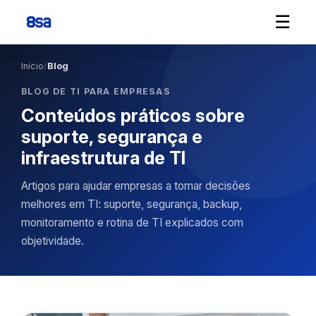
☰
Início
/
Blog
BLOG DE TI PARA EMPRESAS
Conteúdos práticos sobre
suporte, segurança e
infraestrutura de TI
Artigos para ajudar empresas a tomar decisões
melhores em TI: suporte, segurança, backup,
monitoramento e rotina de TI explicados com
objetividade.