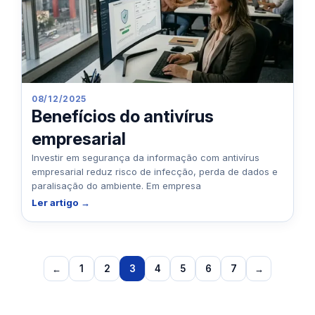
08/12/2025
Benefícios do antivírus
empresarial
Investir em segurança da informação com antivírus
empresarial reduz risco de infecção, perda de dados e
paralisação do ambiente. Em empresa
Ler artigo →
←
1
2
3
4
5
6
7
→