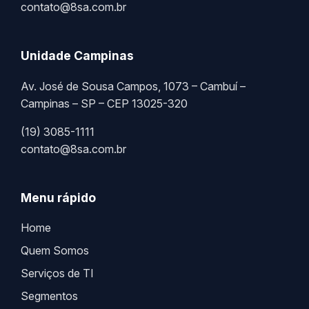
contato@8sa.com.br
Unidade Campinas
Av. José de Sousa Campos, 1073 – Cambuí –
Campinas – SP – CEP 13025-320
(19) 3085-1111
contato@8sa.com.br
Menu rápido
Home
Quem Somos
Serviços de TI
Segmentos