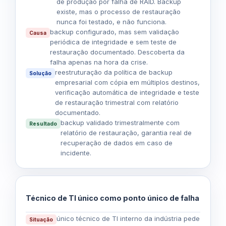
de produção por falha de RAID. Backup
existe, mas o processo de restauração
nunca foi testado, e não funciona.
backup configurado, mas sem validação
Causa
periódica de integridade e sem teste de
restauração documentado. Descoberta da
falha apenas na hora da crise.
reestruturação da política de
backup
Solução
empresarial
com cópia em múltiplos destinos,
verificação automática de integridade e teste
de restauração trimestral com relatório
documentado.
backup validado trimestralmente com
Resultado
relatório de restauração, garantia real de
recuperação de dados em caso de
incidente.
Técnico de TI único como ponto único de falha
único técnico de TI interno da indústria pede
Situação