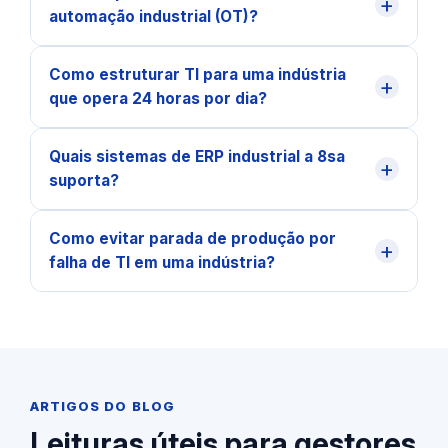
+
automação industrial (OT)?
Como estruturar TI para uma indústria
+
que opera 24 horas por dia?
Quais sistemas de ERP industrial a 8sa
+
suporta?
Como evitar parada de produção por
+
falha de TI em uma indústria?
ARTIGOS DO BLOG
Leituras úteis para gestores