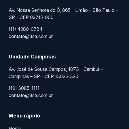
Av. Nossa Senhora do Ó, 865 – Limão – São Paulo –
SP – CEP 02715-000
(11) 4280-0784
contato@8sa.com.br
Unidade Campinas
Av. José de Sousa Campos, 1073 – Cambuí –
Campinas – SP – CEP 13025-320
(19) 3085-1111
contato@8sa.com.br
Menu rápido
Home