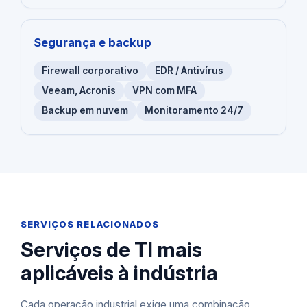
Segurança e backup
Firewall corporativo
EDR / Antivírus
Veeam, Acronis
VPN com MFA
Backup em nuvem
Monitoramento 24/7
SERVIÇOS RELACIONADOS
Serviços de TI mais
aplicáveis à indústria
Cada operação industrial exige uma combinação