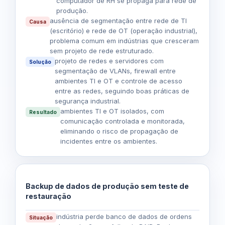
computador de RH se propaga para rede de
produção.
ausência de segmentação entre rede de TI
Causa
(escritório) e rede de OT (operação industrial),
problema comum em indústrias que cresceram
sem projeto de rede estruturado.
projeto de
redes e servidores
com
Solução
segmentação de VLANs, firewall entre
ambientes TI e OT e controle de acesso
entre as redes, seguindo boas práticas de
segurança industrial.
ambientes TI e OT isolados, com
Resultado
comunicação controlada e monitorada,
eliminando o risco de propagação de
incidentes entre os ambientes.
Backup de dados de produção sem teste de
restauração
indústria perde banco de dados de ordens
Situação