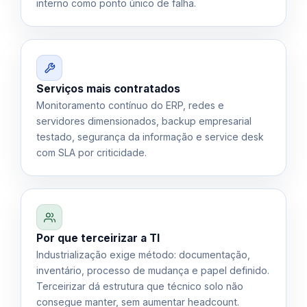
interno como ponto único de falha.
Serviços mais contratados
Monitoramento contínuo do ERP, redes e
servidores dimensionados, backup empresarial
testado, segurança da informação e service desk
com SLA por criticidade.
Por que terceirizar a TI
Industrialização exige método: documentação,
inventário, processo de mudança e papel definido.
Terceirizar dá estrutura que técnico solo não
consegue manter, sem aumentar headcount.