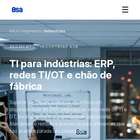
☰
Início
/
Segmentos
/
Indústrias
SEGMENTO · INDÚSTRIAS B2B
TI para indústrias: ERP,
redes TI/OT e chão de
fábrica
Suporte de TI para indústrias com foco em
disponibilidade do ERP, segregação entre rede de TI e
OT, backup testado e continuidade operacional.
Atendimento remoto e presencial para ambientes que
não aceitam parada não planejada.