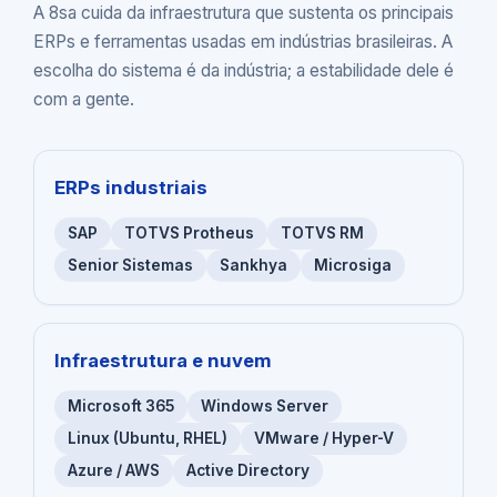
A 8sa cuida da infraestrutura que sustenta os principais
ERPs e ferramentas usadas em indústrias brasileiras. A
escolha do sistema é da indústria; a estabilidade dele é
com a gente.
ERPs industriais
SAP
TOTVS Protheus
TOTVS RM
Senior Sistemas
Sankhya
Microsiga
Infraestrutura e nuvem
Microsoft 365
Windows Server
Linux (Ubuntu, RHEL)
VMware / Hyper-V
Azure / AWS
Active Directory