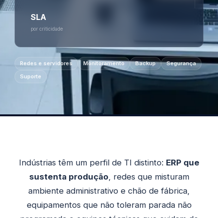
SLA
por criticidade
Redes e servidores
Monitoramento
Backup
Segurança
Suporte
Indústrias têm um perfil de TI distinto:
ERP que
sustenta produção
, redes que misturam
ambiente administrativo e chão de fábrica,
equipamentos que não toleram parada não