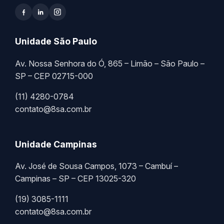
Unidade São Paulo
Av. Nossa Senhora do Ó, 865 – Limão – São Paulo –
SP – CEP 02715-000
(11) 4280-0784
contato@8sa.com.br
Unidade Campinas
Av. José de Sousa Campos, 1073 – Cambuí –
Campinas – SP – CEP 13025-320
(19) 3085-1111
contato@8sa.com.br