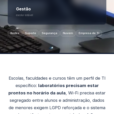
Gestão
escolar estável
Redes
Suporte
Segurança
Nuvem
Empresa de TI
Escolas, faculdades e cursos têm um perfil de TI
específico:
laboratórios precisam estar
prontos no horário da aula
, Wi-Fi precisa estar
segregado entre alunos e administração, dados
de menores exigem LGPD reforçada e o sistema