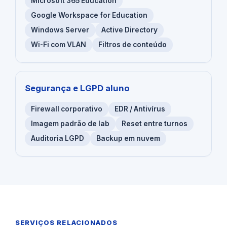
Microsoft 365 Education
Google Workspace for Education
Windows Server
Active Directory
Wi-Fi com VLAN
Filtros de conteúdo
Segurança e LGPD aluno
Firewall corporativo
EDR / Antivírus
Imagem padrão de lab
Reset entre turnos
Auditoria LGPD
Backup em nuvem
SERVIÇOS RELACIONADOS