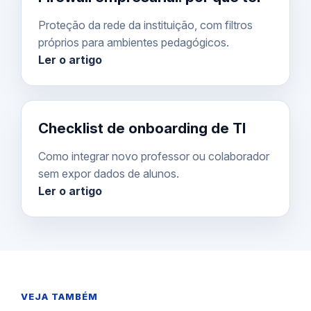
Proteção da rede da instituição, com filtros
próprios para ambientes pedagógicos.
Ler o artigo
Checklist de onboarding de TI
Como integrar novo professor ou colaborador
sem expor dados de alunos.
Ler o artigo
VEJA TAMBÉM