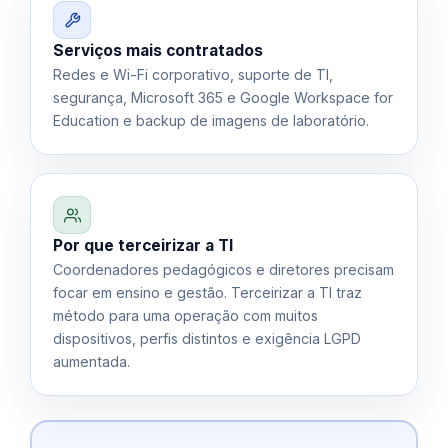
Serviços mais contratados
Redes e Wi-Fi corporativo, suporte de TI,
segurança, Microsoft 365 e Google Workspace for
Education e backup de imagens de laboratório.
Por que terceirizar a TI
Coordenadores pedagógicos e diretores precisam
focar em ensino e gestão. Terceirizar a TI traz
método para uma operação com muitos
dispositivos, perfis distintos e exigência LGPD
aumentada.