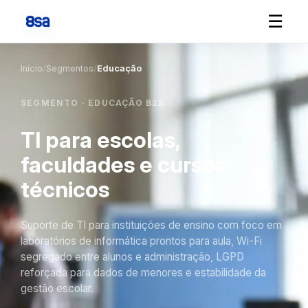
☰
Início
/
Segmentos
/
Educação
SEGMENTO · EDUCAÇÃO B2B
TI para escolas,
faculdades e cursos
técnicos
Suporte de TI para instituições de ensino com foco em
laboratórios de informática prontos para aula, Wi-Fi
segregado entre alunos e administração, LGPD
reforçada para dados de menores e estabilidade da
gestão escolar.