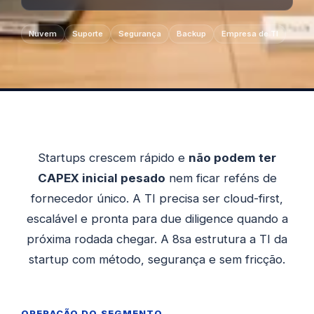
Nuvem
Suporte
Segurança
Backup
Empresa de TI
Startups crescem rápido e
não podem ter
CAPEX inicial pesado
nem ficar reféns de
fornecedor único. A TI precisa ser cloud-first,
escalável e pronta para due diligence quando a
próxima rodada chegar. A 8sa estrutura a TI da
startup com método, segurança e sem fricção.
OPERAÇÃO DO SEGMENTO