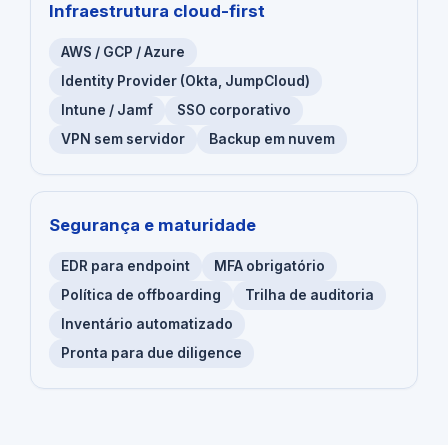
Infraestrutura cloud-first
AWS / GCP / Azure
Identity Provider (Okta, JumpCloud)
Intune / Jamf
SSO corporativo
VPN sem servidor
Backup em nuvem
Segurança e maturidade
EDR para endpoint
MFA obrigatório
Política de offboarding
Trilha de auditoria
Inventário automatizado
Pronta para due diligence