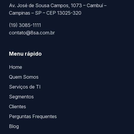
Av. José de Sousa Campos, 1073 – Cambuí –
Campinas – SP – CEP 13025-320
(19) 3085-1111
contato@8sa.com.br
Menu rápido
Home
Quem Somos
Serviços de TI
Segmentos
Clientes
Perguntas Frequentes
Blog